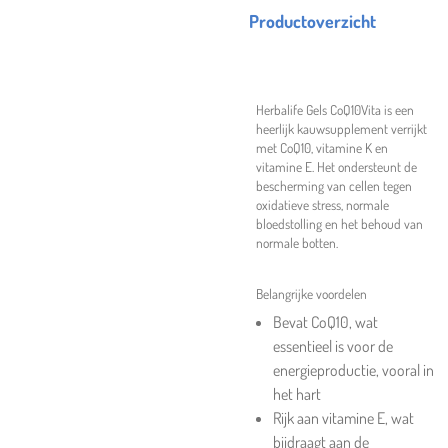
Productoverzicht
Herbalife Gels CoQ10Vita is een
heerlijk kauwsupplement verrijkt
met CoQ10, vitamine K en
vitamine E. Het ondersteunt de
bescherming van cellen tegen
oxidatieve stress, normale
bloedstolling en het behoud van
normale botten.
Belangrijke voordelen
Bevat CoQ10, wat
essentieel is voor de
energieproductie, vooral in
het hart
Rijk aan vitamine E, wat
bijdraagt aan de