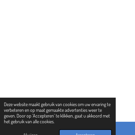
Deze website maakt gebruik van cookies om uw ervaring te
verbeteren en op maat gemaakte advertenties weer te
geven. Door op ‘Accepteren’ te klikken, gaat u akkoord met
het gebruik van alle cookies.
Afwijzen
Accepteren