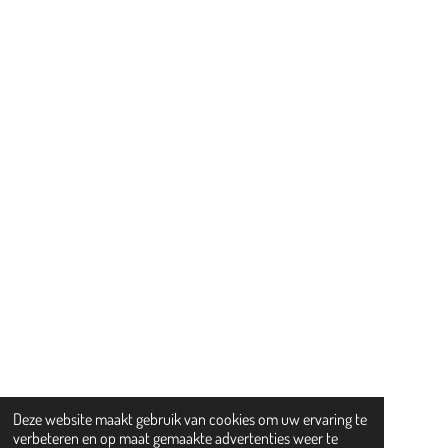
Deze website maakt gebruik van cookies om uw ervaring te
verbeteren en op maat gemaakte advertenties weer te