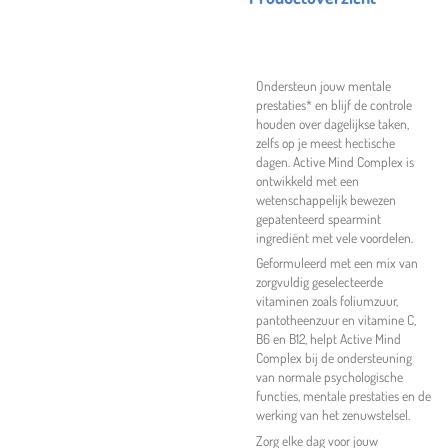
Ondersteun jouw mentale
prestaties* en blijf de controle
houden over dagelijkse taken,
zelfs op je meest hectische
dagen. Active Mind Complex is
ontwikkeld met een
wetenschappelijk bewezen
gepatenteerd spearmint
ingrediënt met vele
voordelen.
Geformuleerd met een mix van
zorgvuldig geselecteerde
vitaminen zoals foliumzuur,
pantotheenzuur en vitamine C,
B6 en B12, helpt Active Mind
Complex bij de ondersteuning
van normale psychologische
functies, mentale prestaties en de
werking van het zenuwstelsel.
Zorg elke dag voor jouw