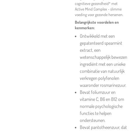
cognitieve gezondheid* met
Active Mind Complex - slimme
voeding voor gezonde hersenen.
Belangrijkste voordelen en
kenmerken:
Ontwikkeld met een
gepatenteerd spearmint
extract, een
wetenschappelijk bewezen
ingrediënt met een unieke
combinatie van natuurlijk
verkregen polyfenolen
waaronder rosmarinezuur.
Bevat foliumzuur en
vitamine C, B6 en B12 om
normale psychologische
functies te helpen
ondersteunen.
Bevat pantotheenzuur, dat