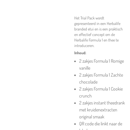
Het Trial Pack wordt
gepresenteerd in een Herbalife
branded etui en is een praktisch
en effectief concept om de
Herbalife Formula 1 en thee te
introduceren.
Inhoud:
2 zakjes Formula 1 Romige
vanille
2 zakjes Formula 1 Zachte
chocolade
2 zakjes Formula 1 Cookie
crunch
2 zakjes instant theedrank
met kruidenextracten
original smaak
QR code die linkt naar de